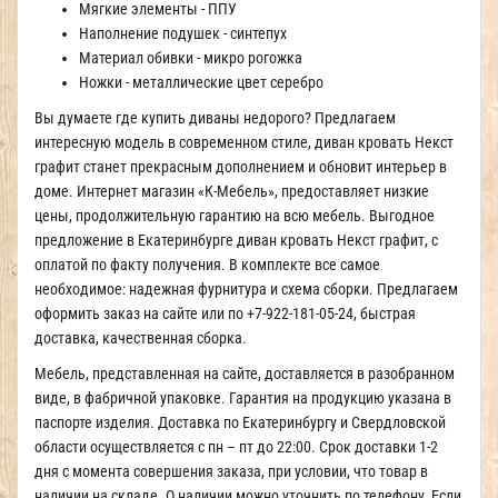
Мягкие элементы - ППУ
Наполнение подушек - синтепух
Материал обивки - микро рогожка
Ножки - металлические цвет серебро
Вы думаете где купить диваны недорого? Предлагаем
интересную модель в современном стиле, диван кровать Некст
графит станет прекрасным дополнением и обновит интерьер в
доме. Интернет магазин «К-Мебель», предоставляет низкие
цены, продолжительную гарантию на всю мебель. Выгодное
предложение в Екатеринбурге диван кровать Некст графит, с
оплатой по факту получения. В комплекте все самое
необходимое: надежная фурнитура и схема сборки. Предлагаем
оформить заказ на сайте или по +7-922-181-05-24, быстрая
доставка, качественная сборка.
Мебель, представленная на сайте, доставляется в разобранном
виде, в фабричной упаковке. Гарантия на продукцию указана в
паспорте изделия. Доставка по Екатеринбургу и Свердловской
области осуществляется с пн – пт до 22:00. Срок доставки 1-2
дня с момента совершения заказа, при условии, что товар в
наличии на складе. О наличии можно уточнить по телефону. Если