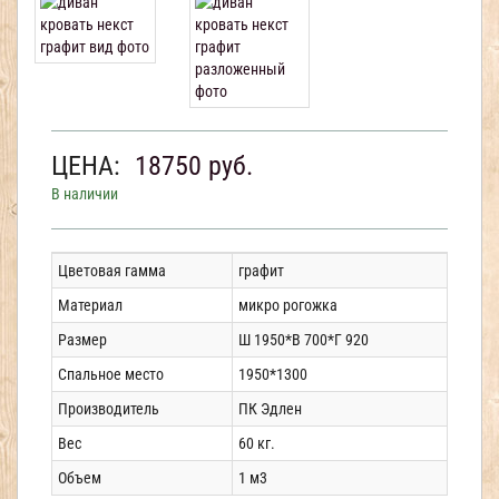
ЦЕНА:
18750
руб.
В наличии
Цветовая гамма
графит
Материал
микро рогожка
Размер
Ш 1950*В 700*Г 920
Спальное место
1950*1300
Производитель
ПК Эдлен
Вес
60 кг.
Объем
1 м3