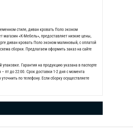
еменном стиле, диван кровать Поло эконом
т магазин «К-Мебель», предоставляет низкие цены,
рге диван кровать Поло эконом малиновый, с оплатой
 схема сборки. Предлагаем оформить заказ на сайте
й упаковке. Гарантия на продукцию указана в паспорте
– пт до 22:00. Срок доставки 1-2 дня с момента
о уточнить по телефону. Если сборку осуществляете