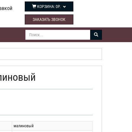
КОРЗИНА:
0Р.
авкой
ЗАКАЗАТЬ ЗВОНОК
линовый
малиновый