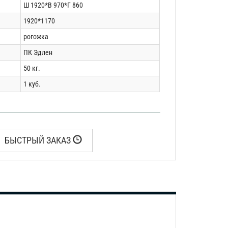
Ш 1920*В 970*Г 860
1920*1170
рогожка
ПК Эдлен
50 кг.
1 куб.
БЫСТРЫЙ ЗАКАЗ