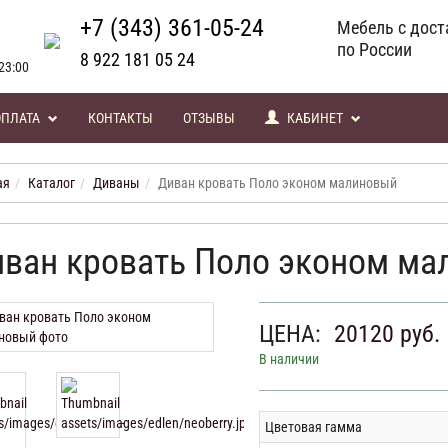
+7 (343) 361-05-24
Мебель с дост
по России
8 922 181 05 24
23:00
ОПЛАТА
КОНТАКТЫ
ОТЗЫВЫ
КАБИНЕТ
ая
Каталог
Диваны
Диван кровать Поло эконом малиновый
ван кровать Поло эконом ма
ЦЕНА:
20120
руб.
В наличии
Цветовая гамма