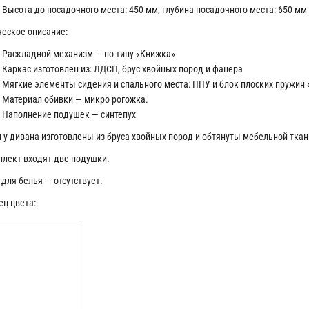
Высота до посадочного места: 450 мм, глубина посадочного места: 650 мм
ческое описание:
Раскладной механизм — по типу «Книжка»
Каркас изготовлен из: ЛДСП, брус хвойных пород и фанера
Мягкие элементы сидения и спального места: ППУ и блок плоских пружин 
Материал обивки — микро рогожка.
Наполнение подушек — синтепух
 у дивана изготовлены из бруса хвойных пород и обтянуты мебельной тка
плект входят две подушки.
для белья — отсутствует.
ец цвета: