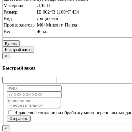
Материал
ЛДСП
Размер
Ш 602*В 1100*Г 434
Вид
с ящиками
Производитель
МФ Микон г. Пенза
Вес
46 кг.
Купить
Быстрый заказ
×
Быстрый заказ
Я даю своё согласие на обработку моих персональных да
Отправить
×