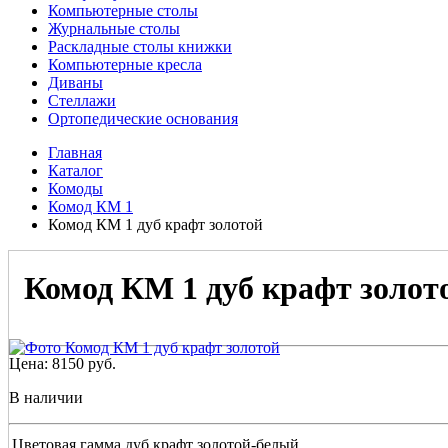
Компьютерные столы
Журнальные столы
Раскладные столы книжки
Компьютерные кресла
Диваны
Стеллажи
Ортопедические основания
Главная
Каталог
Комоды
Комод КМ 1
Комод КМ 1 дуб крафт золотой
Комод КМ 1 дуб крафт золот
Цена:
8150
руб.
В наличии
Цветовая гамма
дуб крафт золотой-белый