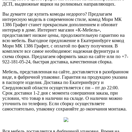
ДСП, выдвижные ящики на роликовых направляющих.
Вы думаете где купить комоды недорого? Предлагаем
интересную модель в современном стиле, комод Мори МК
1386 Графит станет прекрасным дополнением и обновит
интерьер в доме. Интернет магазин «К-Мебель»,
предоставляет низкие цены, продолжительную гарантию на
всю мебель. Выгодное предложение в Екатеринбурге комод
Мори МК 1386 Графит, с оплатой по факту получения. В
комплекте все самое необходимое: надежная фурнитура и
схема сборки. Предлагаем оформить заказ на сайте или по +7-
922-181-05-24, быстрая доставка, качественная сборка.
Мебель, представленная на сайте, доставляется в разобранном
виде, в фабричной упаковке. Гарантия на продукцию указана
в паспорте изделия. Доставка по Екатеринбургу и
Свердловской области осуществляется с пн – пт до 22:00.
Срок доставки 1-2 дня с момента совершения заказа, при
условии, что товар в наличии на складе. О наличии можно
уточнить по телефону. Если сборку осуществляете
самостоятельно, упаковку сохраняйте до окончания монтажа.
Вся мебель доставляется в фабричной упаковке. Время на