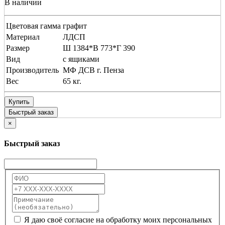
В наличии
Цветовая гамма
графит
Материал
ЛДСП
Размер
Ш 1384*В 773*Г 390
Вид
с ящиками
Производитель
МФ ДСВ г. Пенза
Вес
65 кг.
Купить
Быстрый заказ
×
Быстрый заказ
Я даю своё согласие на обработку моих персональных