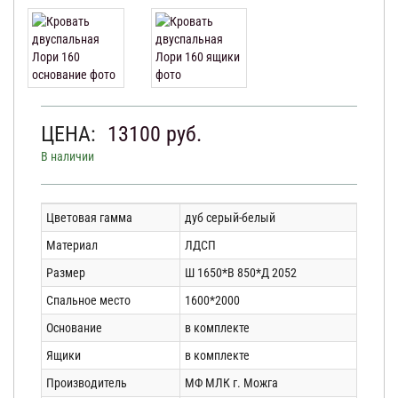
ЦЕНА:
13100
руб.
В наличии
Цветовая гамма
дуб серый-белый
Материал
ЛДСП
Размер
Ш 1650*В 850*Д 2052
Спальное место
1600*2000
Основание
в комплекте
Ящики
в комплекте
Производитель
МФ МЛК г. Можга