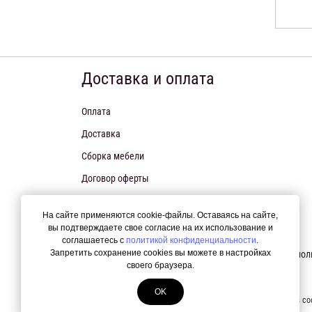
Доставка и оплата
Оплата
Доставка
Сборка мебели
Договор оферты
Политика конфиденциальности
На сайте применяются cookie-файлы. Оставаясь на сайте,
вы подтверждаете свое согласие на их использование и
соглашаетесь с
политикой конфиденциальности
.
Запретить сохранение cookies вы можете в настройках
Испол
своего браузера.
OK
Интернет-магазин К-Мебель осуществляет свою деятельность в со