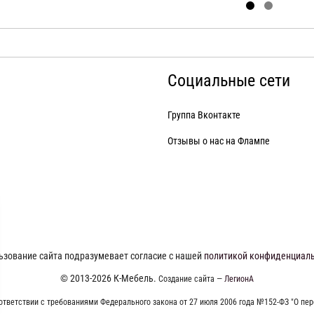
Социальные сети
Группа Вконтакте
Отзывы о нас на Флампе
ьзование сайта подразумевает согласие с нашей
политикой конфиденциал
© 2013-2026 К-Мебель.
Создание сайта —
ЛегионА
ответствии с требованиями Федерального закона от 27 июля 2006 года №152-ФЗ "О пе