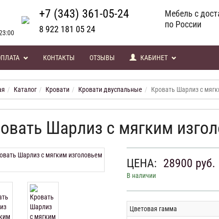
+7 (343) 361-05-24
Мебель с дост
по России
8 922 181 05 24
23:00
ОПЛАТА
КОНТАКТЫ
ОТЗЫВЫ
КАБИНЕТ
ая
Каталог
Кровати
Кровати двуспальные
Кровать Шарлиз с мягк
овать Шарлиз с мягким изго
ЦЕНА:
28900
руб.
В наличии
Цветовая гамма