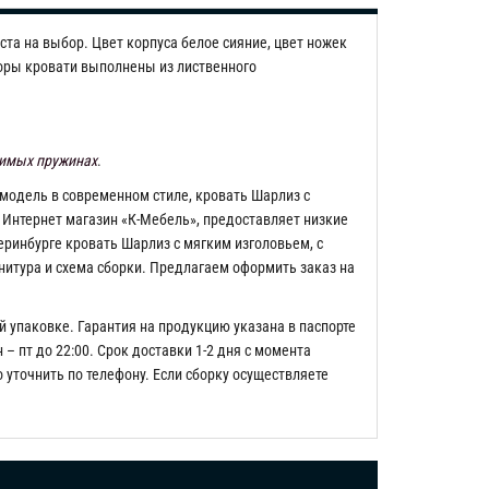
та на выбор. Цвет корпуса белое сияние, цвет ножек
поры кровати выполнены из лиственного
симых пружинах
.
модель в современном стиле, кровать Шарлиз с
 Интернет магазин «К-Мебель», предоставляет низкие
ринбурге кровать Шарлиз с мягким изголовьем, с
нитура и схема сборки. Предлагаем оформить заказ на
й упаковке. Гарантия на продукцию указана в паспорте
– пт до 22:00. Срок доставки 1-2 дня с момента
о уточнить по телефону. Если сборку осуществляете