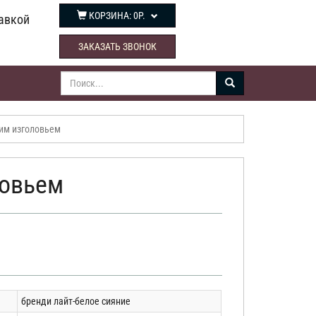
КОРЗИНА:
0Р.
авкой
ЗАКАЗАТЬ ЗВОНОК
им изголовьем
ловьем
бренди лайт-белое сияние