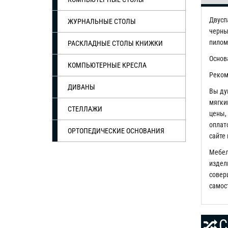
Двусп
ЖУРНАЛЬНЫЕ СТОЛЫ
черны
пилом
РАСКЛАДНЫЕ СТОЛЫ КНИЖКИ
Основ
КОМПЬЮТЕРНЫЕ КРЕСЛА
Реком
ДИВАНЫ
Вы ду
мягки
СТЕЛЛАЖИ
цены,
оплат
ОРТОПЕДИЧЕСКИЕ ОСНОВАНИЯ
сайте 
Мебел
издели
соверш
самос
С