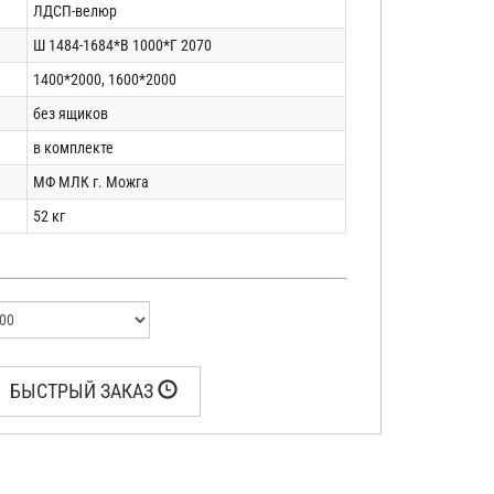
ЛДСП-велюр
Ш 1484-1684*В 1000*Г 2070
1400*2000, 1600*2000
без ящиков
в комплекте
МФ МЛК г. Можга
52 кг
БЫСТРЫЙ ЗАКАЗ