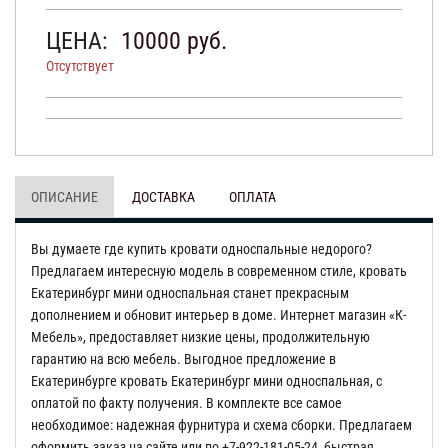
ЦЕНА:
10000
руб.
Отсутствует
ОПИСАНИЕ
ДОСТАВКА
ОПЛАТА
Вы думаете где купить кровати односпальные недорого?
Предлагаем интересную модель в современном стиле, кровать
Екатеринбург мини односпальная станет прекрасным
дополнением и обновит интерьер в доме. Интернет магазин «К-
Мебель», предоставляет низкие цены, продолжительную
гарантию на всю мебель. Выгодное предложение в
Екатеринбурге кровать Екатеринбург мини односпальная, с
оплатой по факту получения. В комплекте все самое
необходимое: надежная фурнитура и схема сборки. Предлагаем
оформить заказ на сайте или по +7-922-181-05-24, быстрая