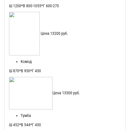
Ш 1200*В 800-1055*Г 600-270
Цена 13200 руб.
Комод
Ш 870*В 950*Г 430
Цена 13500 руб.
Тумба
Ш 452*В 544*Г 430