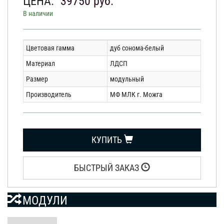
ЦЕНА:
39750
руб.
В наличии
Цветовая гамма
дуб сонома-белый
Материал
ЛДСП
Размер
модульный
Производитель
МФ МЛК г. Можга
КУПИТЬ
БЫСТРЫЙ ЗАКАЗ
МОДУЛИ