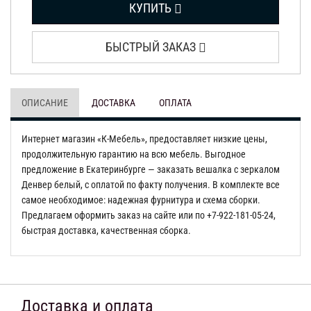
КУПИТЬ
БЫСТРЫЙ ЗАКАЗ
ОПИСАНИЕ
ДОСТАВКА
ОПЛАТА
Интернет магазин «К-Мебель», предоставляет низкие цены,
продолжительную гарантию на всю мебель. Выгодное
предложение в Екатеринбурге — заказать вешалка с зеркалом
Денвер белый, с оплатой по факту получения. В комплекте все
самое необходимое: надежная фурнитура и схема сборки.
Предлагаем оформить заказ на сайте или по +7-922-181-05-24,
быстрая доставка, качественная сборка.
Доставка и оплата