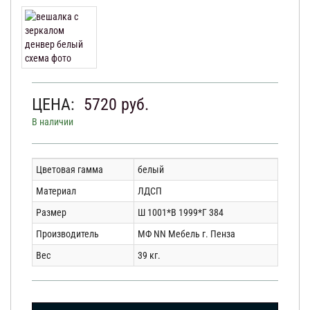
ЦЕНА:
5720
руб.
В наличии
Цветовая гамма
белый
Материал
ЛДСП
Размер
Ш 1001*В 1999*Г 384
Производитель
МФ NN Мебель г. Пенза
Вес
39 кг.