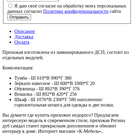
Я даю своё согласие на обработку моих персональных
данных согласно
Политике конфиденциальности
сайта
Отправить
Описание
Доставка
Оплата
Прихожая изготовлена из ламинированного ДСП, состоит из
отдельных модулей.
Комплектация:
Тумба - Ш 610*В 990*Г 380
Зеркало навесное - Ш 600*В 1000*Г 20
Обувница - Ш 892*В 390*Г 376
Вешалка - Ш 892*В 420*Г 256
Шкаф - Ш 1076*В 2300*Г 580 наполнение:
горизонтальная штанга для одежды и две полки.
Вы думаете где купить прихожие недорого? Предлагаем
интересную модель в современном стиле, прихожая Регина
дуб самдал станет прекрасным дополнением и обновит
интерьер в доме. Интернет магазин «К-Мебель»,