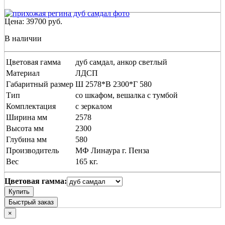
Цена:
39700
руб.
В наличии
Цветовая гамма
дуб самдал, анкор светлый
Материал
ЛДСП
Габаритный размер
Ш 2578*В 2300*Г 580
Тип
со шкафом, вешалка с тумбой
Комплектация
с зеркалом
Ширина мм
2578
Высота мм
2300
Глубина мм
580
Производитель
МФ Линаура г. Пенза
Вес
165 кг.
Цветовая гамма:
Купить
Быстрый заказ
×