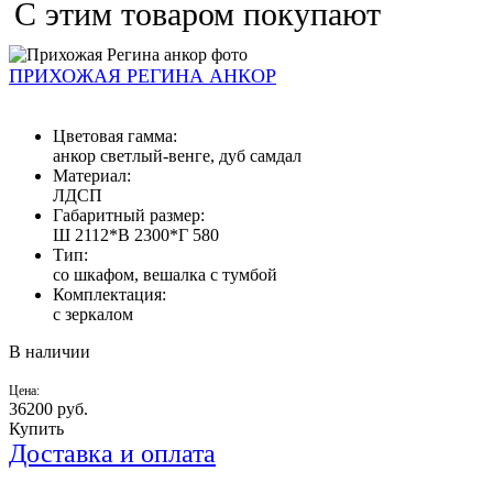
С этим товаром покупают
ПРИХОЖАЯ РЕГИНА АНКОР
Цветовая гамма:
анкор светлый-венге, дуб самдал
Материал:
ЛДСП
Габаритный размер:
Ш 2112*В 2300*Г 580
Тип:
со шкафом, вешалка с тумбой
Комплектация:
с зеркалом
В наличии
Цена:
36200
руб.
Купить
Доставка и оплата