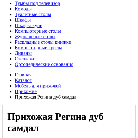
Тумбы под телевизор
Комоды
Туалетные столы
Шкафы
Шкафы-купе
Компьютерные столы
Журнальные столы
Раскладные столы книжки
Компьютерные кресла
Диваны
Стеллажи
Ортопедические основания
Главная
Каталог
Мебель для прихожей
Прихожие
Прихожая Регина дуб самдал
Прихожая Регина дуб
самдал