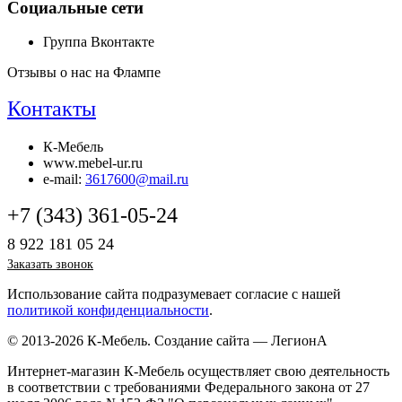
Социальные сети
Группа Вконтакте
Отзывы о нас на Флампе
Контакты
К-Мебель
www.mebel-ur.ru
e-mail:
3617600@mail.ru
+7 (343) 361-05-24
8 922 181 05 24
Заказать звонок
Использование сайта подразумевает согласие с нашей
политикой конфиденциальности
.
© 2013-2026 К-Мебель.
Создание сайта —
ЛегионА
Интернет-магазин К-Мебель осуществляет свою деятельность
в соответствии с требованиями Федерального закона от 27