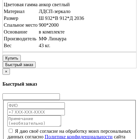
Цветовая гамма
анкор светлый
Материал
ЛДСП-зеркало
Размер
Ш 932*В 912*Д 2036
Спальное место
900*2000
Основание
в комплекте
Производитель
МФ Линаура
Вес
43 кг.
Купить
Быстрый заказ
×
Быстрый заказ
Я даю своё согласие на обработку моих персональных
данных согласно
Политике конфиденциальности
сайта