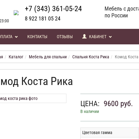
+7 (343) 361-05-24
Мебель с дост
по России
8 922 181 05 24
23:00
ОПЛАТА
КОНТАКТЫ
ОТЗЫВЫ
КАБИНЕТ
ая
Каталог
Мебель для спальни
Спальня Коста Рика
Комод Коста
мод Коста Рика
ЦЕНА:
9600
руб.
В наличии
Цветовая гамма