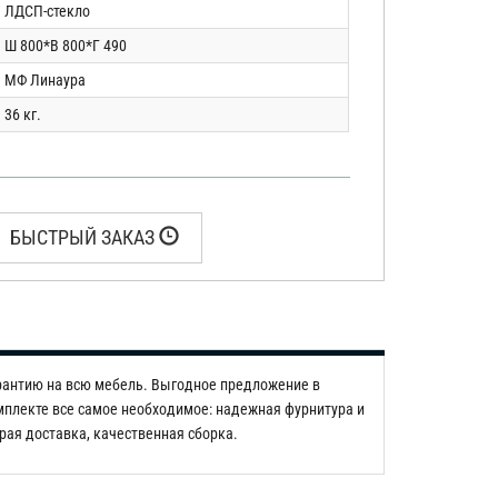
ЛДСП-стекло
Ш 800*В 800*Г 490
МФ Линаура
36 кг.
БЫСТРЫЙ ЗАКАЗ
рантию на всю мебель. Выгодное предложение в
омплекте все самое необходимое: надежная фурнитура и
трая доставка, качественная сборка.