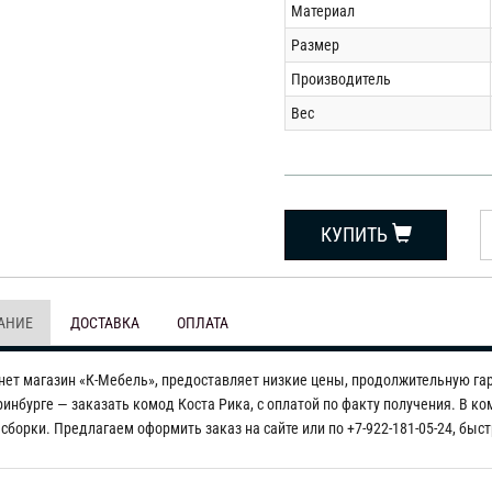
Материал
Размер
Производитель
Вес
КУПИТЬ
АНИЕ
ДОСТАВКА
ОПЛАТА
нет магазин «К-Мебель», предоставляет низкие цены, продолжительную га
ринбурге — заказать комод Коста Рика, с оплатой по факту получения. В к
сборки. Предлагаем оформить заказ на сайте или по +7-922-181-05-24, быс