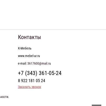
Контакты
К-Мебель
www.mebel-ur.ru
e-mail:
3617600@mail.ru
+7 (343) 361-05-24
8 922 181 05 24
Заказать звонок
ьности
.