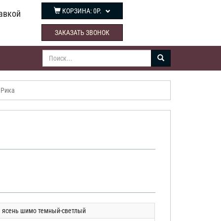
КОРЗИНА:
0Р.
авкой
ЗАКАЗАТЬ ЗВОНОК
 Рика
ясень шимо темный-светлый