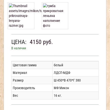
ЦЕНА:
4150
руб.
В наличии
Цветовая гамма
белый
Материал
ЛДСП-МДФ
Размер
Ш 450*В 470*Г 380
Производитель
МФ Микон
Вес
16 кг.