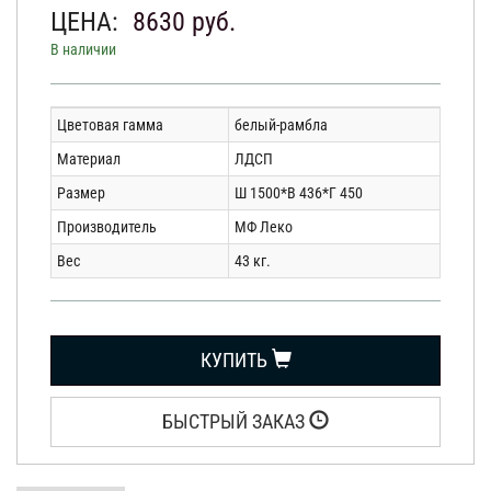
ЦЕНА:
8630
руб.
В наличии
Цветовая гамма
белый-рамбла
Материал
ЛДСП
Размер
Ш 1500*В 436*Г 450
Производитель
МФ Леко
Вес
43 кг.
КУПИТЬ
БЫСТРЫЙ ЗАКАЗ