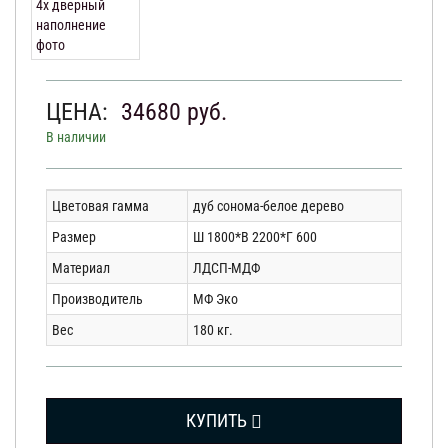
ЦЕНА:
34680
руб.
В наличии
Цветовая гамма
дуб сонома-белое дерево
Размер
Ш 1800*В 2200*Г 600
Материал
ЛДСП-МДФ
Производитель
МФ Эко
Вес
180 кг.
КУПИТЬ