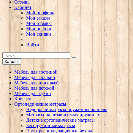
Отзывы
Кабинет
Мой профиль
Мои заказы
Мои отзывы
Мои оценки
Мои скидки
Войти
Каталог
Мебель для гостиной
Мебель для спальни
Мебель для прихожей
Мебель для детской
Мебель для кухни
Кровати
Ортопедические матрасы
Недорогие матрасы пружинны боннель
Матрасы на независимых пружинах
Детские ортопедические матрасы
Беспружинные матрасы
Наматрасники, защитные чехлы