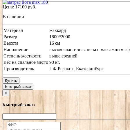
Цена:
17100
руб.
В наличии
Материал
жаккард
Размер
1800*2000
Высота
16 см
Наполнение
высокоэластичная пена с массажным э
Степень жесткости
выше средней
Вес на спальное место
90 кг.
Производитель
ПФ Релакс г. Екатеринбург
Купить
Быстрый заказ
×
Быстрый заказ