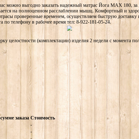
У нас можно выгодно заказать надежный матрас Йога MAX 180, за
ается на полноценном расслаблении мышц. Комфортный и здоро
матрасы проверенные временем, осуществляем быструю доставку
 по телефону в рабочее время тел: 8-922-181-05-24.
ерку целостности (комплектации) изделия 2 недели с момента по
сумме заказа
Стоимость
-
-
-