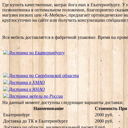
Где купить качественные, матрас йога max в Екатеринбурге. 
позвоночника в оптимальном положении, благоприятно сказыв
магазин низких цен «К-Мебель», предлагает ортопедические 
круглосуточно на сайте или получить консультацию специалиста
Вся мебель доставляется в фабричной упаковке. Время на пров
Доставка по Екатеринбургу
Доставка по Свердловской области
Доставка в ХМАО
Доставка в ЯНАО
Доставка мебели по России
На данный момент доступны следующие варианты доставки:
Наименование
Стоимость
При 
Екатеринбург
2000 руб.
-
Доставка до ТК в Екатеринбурге
2000 руб.
-
Доставка по области, индивидуальный расчет
0 руб.
-