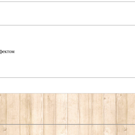
ффектом