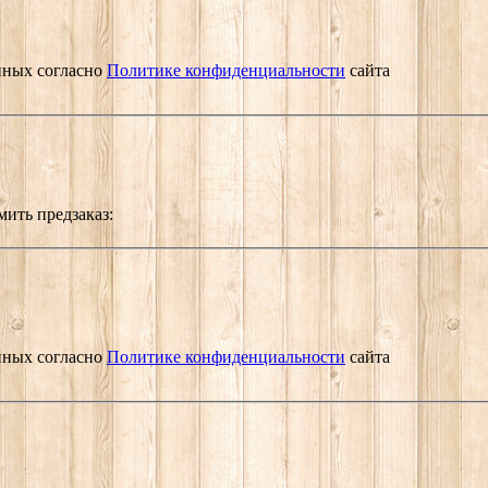
нных согласно
Политике конфиденциальности
сайта
мить предзаказ:
нных согласно
Политике конфиденциальности
сайта