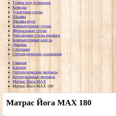
Тумбы под телевизор
Комоды
Туалетные столы
Шкафы
Шкафы-купе
Компьютерные столы
Журнальные столы
Раскладные столы книжки
Компьютерные кресла
Диваны
Стеллажи
Ортопедические основания
Главная
Каталог
Ортопедические матрасы
Беспружинные матрасы
Матрас Йога MAX
Матрас Йога MAX 180
Матрас Йога MAX 180