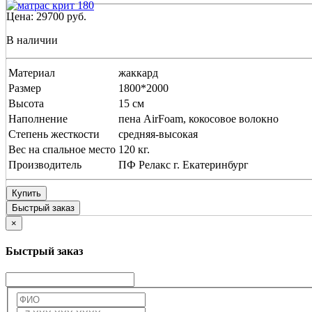
Цена:
29700
руб.
В наличии
Материал
жаккард
Размер
1800*2000
Высота
15 см
Наполнение
пена AirFoam, кокосовое волокно
Степень жесткости
средняя-высокая
Вес на спальное место
120 кг.
Производитель
ПФ Релакс г. Екатеринбург
Купить
Быстрый заказ
×
Быстрый заказ