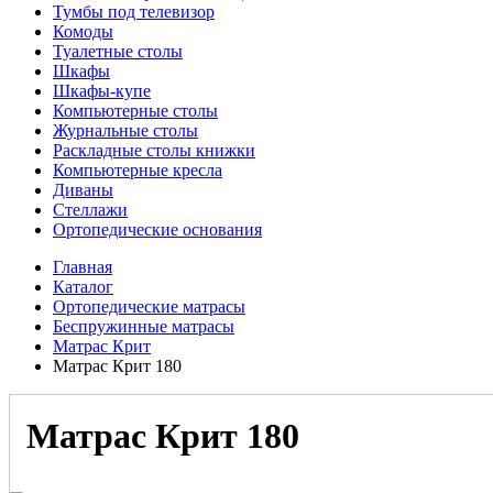
Тумбы под телевизор
Комоды
Туалетные столы
Шкафы
Шкафы-купе
Компьютерные столы
Журнальные столы
Раскладные столы книжки
Компьютерные кресла
Диваны
Стеллажи
Ортопедические основания
Главная
Каталог
Ортопедические матрасы
Беспружинные матрасы
Матрас Крит
Матрас Крит 180
Матрас Крит 180