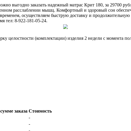
 можно выгодно заказать надежный матрас Крит 180, за 29700 р
енном расслаблении мышц. Комфортный и здоровый сон обеспече
 временем, осуществляем быструю доставку и продолжительную 
я тел: 8-922-181-05-24.
ерку целостности (комплектации) изделия 2 недели с момента по
сумме заказа
Стоимость
-
-
-