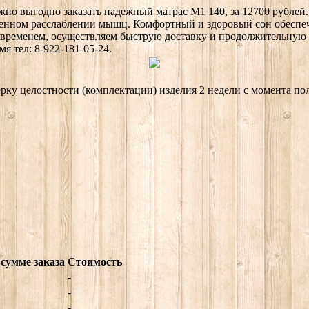
ожно выгодно заказать надежный матрас М1 140, за 12700 рубле
енном расслаблении мышц. Комфортный и здоровый сон обеспече
 временем, осуществляем быструю доставку и продолжительную 
я тел: 8-922-181-05-24.
ерку целостности (комплектации) изделия 2 недели с момента по
сумме заказа
Стоимость
-
-
-