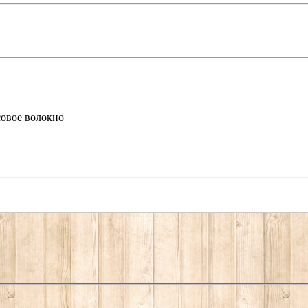
овое волокно