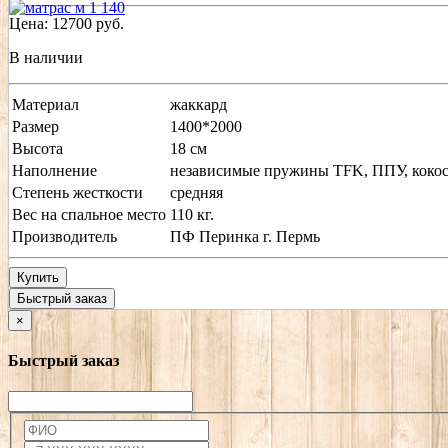
Цена:
12700
руб.
В наличии
Материал
жаккард
Размер
1400*2000
Высота
18 см
Наполнение
независимые пружины TFK, ППУ, кокос
Степень жесткости
средняя
Вес на спальное место
110 кг.
Производитель
ПФ Перинка г. Пермь
Купить
Быстрый заказ
×
Быстрый заказ