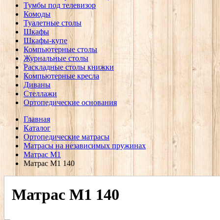
Тумбы под телевизор
Комоды
Туалетные столы
Шкафы
Шкафы-купе
Компьютерные столы
Журнальные столы
Раскладные столы книжки
Компьютерные кресла
Диваны
Стеллажи
Ортопедические основания
Главная
Каталог
Ортопедические матрасы
Матрасы на независимых пружинах
Матрас M1
Матрас М1 140
Матрас М1 140