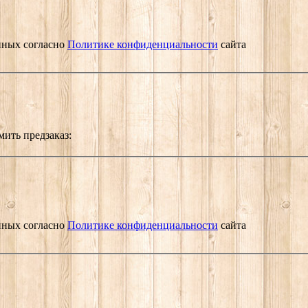
нных согласно
Политике конфиденциальности
сайта
мить предзаказ:
нных согласно
Политике конфиденциальности
сайта