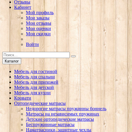
Отзывы
Кабинет
Мой профиль
Мои заказы
Мои отзывы
Мои оценки
Мои скидки
Войти
Каталог
Мебель для гостиной
Мебель для спальни
Мебель для прихожей
Мебель для детской
Мебель для кухни
Кровати
Ортопедические матрасы
Недорогие матрасы пружинны боннель
Матрасы на независимых пружинах
Детские ортопедические матрасы
Беспружинные матрасы
Наматрасники, защитные чехлы