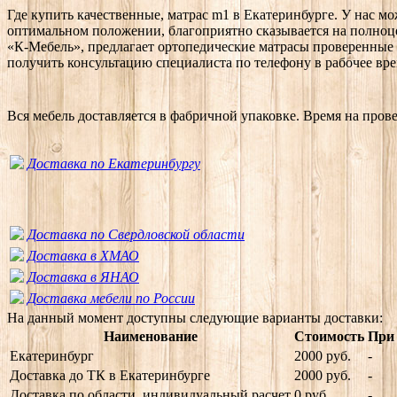
Где купить качественные, матрас m1 в Екатеринбурге. У нас м
оптимальном положении, благоприятно сказывается на полноц
«К-Мебель», предлагает ортопедические матрасы проверенные
получить консультацию специалиста по телефону в рабочее врем
Вся мебель доставляется в фабричной упаковке. Время на пров
Доставка по Екатеринбургу
Доставка по Свердловской области
Доставка в ХМАО
Доставка в ЯНАО
Доставка мебели по России
На данный момент доступны следующие варианты доставки:
Наименование
Стоимость
При 
Екатеринбург
2000 руб.
-
Доставка до ТК в Екатеринбурге
2000 руб.
-
Доставка по области, индивидуальный расчет
0 руб.
-