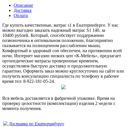
Описание
Доставка
Оплата
Где купить качественные, матрас s1 в Екатеринбурге. У нас
можно выгодно заказать надежный матрас S1 140, за
10400 рублей. Который, способствует поддержанию
позвоночника в оптимальном положении, благоприятно
сказывается на полноценном расслаблении мышц.
Комфортный и здоровый сон обеспечен, на протяжении всей
ночи. Интернет магазин низких цен «К-Мебель», предлагает
ортопедические матрасы проверенные временем,
осуществляем быструю доставку и продолжительную
гарантию. Оформить заказ можно круглосуточно на сайте или
получить консультацию специалиста по телефону в рабочее
время тел: 8-922-181-05-24.
Вся мебель доставляется в фабричной упаковке. Время на
проверку целостности (комплектации) изделия 2 недели с
момента получения.
Доставка по Екатеринбургу