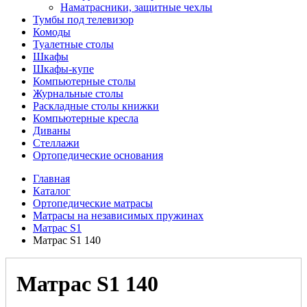
Наматрасники, защитные чехлы
Тумбы под телевизор
Комоды
Туалетные столы
Шкафы
Шкафы-купе
Компьютерные столы
Журнальные столы
Раскладные столы книжки
Компьютерные кресла
Диваны
Стеллажи
Ортопедические основания
Главная
Каталог
Ортопедические матрасы
Матрасы на независимых пружинах
Матрас S1
Матрас S1 140
Матрас S1 140