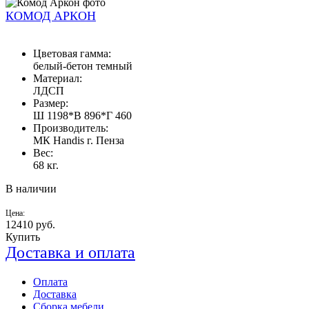
КОМОД АРКОН
Цветовая гамма:
белый-бетон темный
Материал:
ЛДСП
Размер:
Ш 1198*В 896*Г 460
Производитель:
МК Handis г. Пенза
Вес:
68 кг.
В наличии
Цена:
12410
руб.
Купить
Доставка и оплата
Оплата
Доставка
Сборка мебели