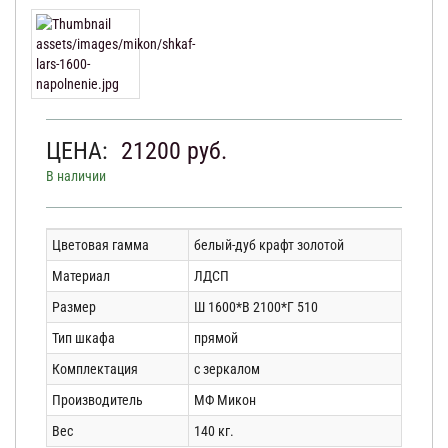
ЦЕНА:
21200
руб.
В наличии
Цветовая гамма
белый-дуб крафт золотой
Материал
ЛДСП
Размер
Ш 1600*В 2100*Г 510
Тип шкафа
прямой
Комплектация
с зеркалом
Производитель
МФ Микон
Вес
140 кг.