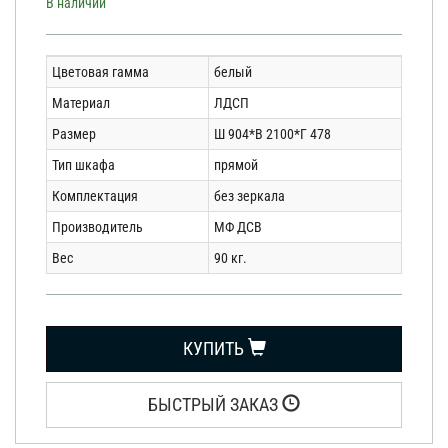
В наличии
Цветовая гамма
белый
Материал
ЛДСП
Размер
Ш 904*В 2100*Г 478
Тип шкафа
прямой
Комплектация
без зеркала
Производитель
МФ ДСВ
Вес
90 кг.
КУПИТЬ
БЫСТРЫЙ ЗАКАЗ