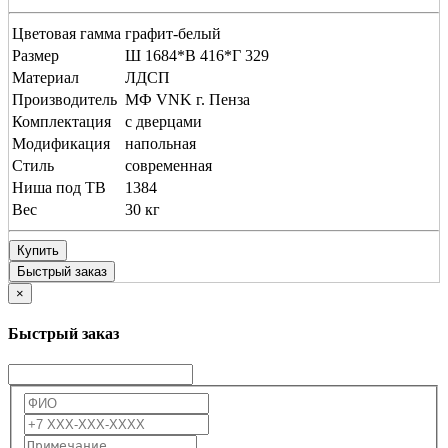
Цветовая гамма
графит-белый
Размер
Ш 1684*В 416*Г 329
Материал
ЛДСП
Производитель
МФ VNK г. Пенза
Комплектация
с дверцами
Модификация
напольная
Стиль
современная
Ниша под ТВ
1384
Вес
30 кг
Купить
Быстрый заказ
×
Быстрый заказ