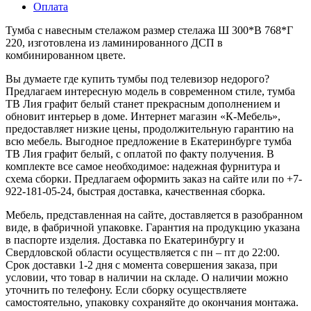
Оплата
Тумба с навесным стелажом размер стелажа Ш 300*В 768*Г
220, изготовлена из ламинированного ДСП в
комбинированном цвете.
Вы думаете где купить тумбы под телевизор недорого?
Предлагаем интересную модель в современном стиле, тумба
ТВ Лия графит белый станет прекрасным дополнением и
обновит интерьер в доме. Интернет магазин «К-Мебель»,
предоставляет низкие цены, продолжительную гарантию на
всю мебель. Выгодное предложение в Екатеринбурге тумба
ТВ Лия графит белый, с оплатой по факту получения. В
комплекте все самое необходимое: надежная фурнитура и
схема сборки. Предлагаем оформить заказ на сайте или по +7-
922-181-05-24, быстрая доставка, качественная сборка.
Мебель, представленная на сайте, доставляется в разобранном
виде, в фабричной упаковке. Гарантия на продукцию указана
в паспорте изделия. Доставка по Екатеринбургу и
Свердловской области осуществляется с пн – пт до 22:00.
Срок доставки 1-2 дня с момента совершения заказа, при
условии, что товар в наличии на складе. О наличии можно
уточнить по телефону. Если сборку осуществляете
самостоятельно, упаковку сохраняйте до окончания монтажа.