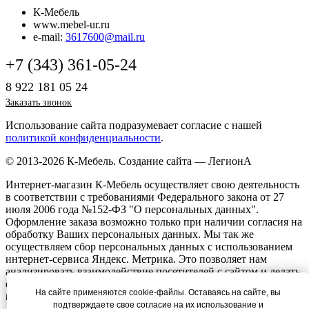
К-Мебель
www.mebel-ur.ru
e-mail:
3617600@mail.ru
+7 (343) 361-05-24
8 922 181 05 24
Заказать звонок
Использование сайта подразумевает согласие с нашей
политикой конфиденциальности
.
© 2013-2026 К-Мебель.
Создание сайта —
ЛегионА
Интернет-магазин К-Мебель осуществляет свою деятельность
в соответствии с требованиями Федерального закона от 27
июля 2006 года №152-ФЗ "О персональных данных".
Оформление заказа возможно только при наличии согласия на
обработку Ваших персональных данных. Мы так же
осуществляем сбор персональных данных с использованием
интернет-сервиса Яндекс. Метрика. Это позволяет нам
анализировать взаимодействие посетителей с сайтом и делать
его лучше. Продолжая пользоваться сайтом, вы соглашаетесь с
На сайте применяются cookie-файлы. Оставаясь на сайте, вы
использованием сбора данных
.
подтверждаете свое согласие на их использование и