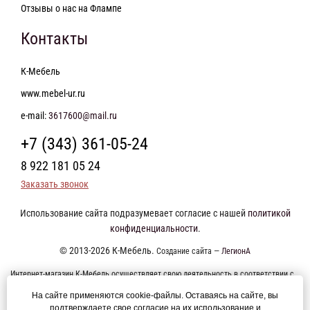
Отзывы о нас на Флампе
Контакты
К-Мебель
www.mebel-ur.ru
e-mail:
3617600@mail.ru
+7 (343) 361-05-24
8 922 181 05 24
Заказать звонок
Использование сайта подразумевает согласие с нашей
политикой
конфиденциальности
.
© 2013-2026 К-Мебель.
Создание сайта —
ЛегионА
Интернет-магазин К-Мебель осуществляет свою деятельность в соответствии с
требованиями Федерального закона от 27 июля 2006 года №152-ФЗ "О
На сайте применяются cookie-файлы. Оставаясь на сайте, вы
персональных данных". Оформление заказа возможно только при наличии
подтверждаете свое согласие на их использование и