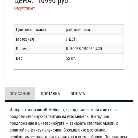
ЦЕНА:
10990
руб.
Отсутствует
Цветовая гамма
дуб млечный
Материал
ЛДСП
Размер
Ш 800*В 1905*Г 420
Вес
52 кг.
ОПИСАНИЕ
ДОСТАВКА
ОПЛАТА
Интернет магазин «К-Мебель», предоставляет низкие цены,
продолжительную гарантию на всю мебель. Выгодное
предложение в Екатеринбурге — заказать стеллаж Амели, с
оплатой по факту получения. В комплекте все самое
необходимое: надежная фурнитура и схема сборки. Предлагаем