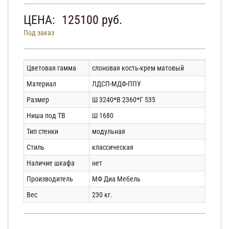
ЦЕНА:
125100
руб.
Под заказ
Цветовая гамма
слоновая кость-крем матовый
Материал
ЛДСП-МДФ-ППУ
Размер
Ш 3240*В 2360*Г 535
Ниша под ТВ
Ш 1680
Тип стенки
модульная
Стиль
классическая
Наличие шкафа
нет
Производитель
МФ Диа Мебель
Вес
230 кг.