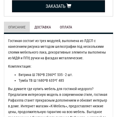
ЗАКАЗАТЬ
ОПИСАНИЕ
ДОСТАВКА
ОПЛАТА
Гостиная состоит из трех модулей, выполнена из ЛДСП с
нанесением рисунка методом шелкографии под несколькими
слоями мебельного лака, декоративные элементы выполнены
из МДФ и ППУ, ручки на фасадах металлические.
Комплектация:
Витрина Ш 780*В 2360*Г 535 - 2 шт.
Тумба ТВ Ш 1680*В 635*Г 485
Вы думаете где купить мебель для гостиной недорого?
Предлагаем интересную модель в современном стиле, гостиная
Рафаэлла станет прекрасным дополнением и обновит интерьер
в доме. Интернет магазин «К-Мебель», предоставляет низкие
цены, продолжительную гарантию на всю мебель. Выгодное