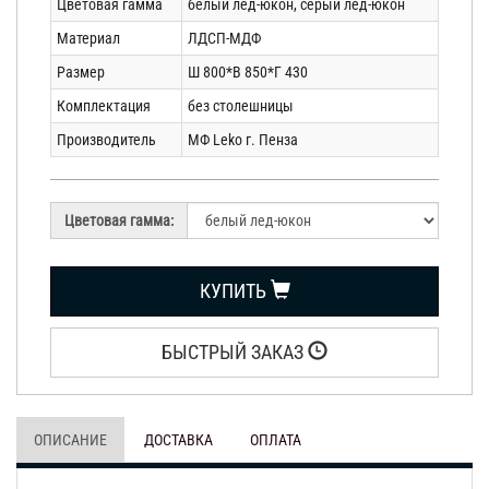
Цветовая гамма
белый лед-юкон, серый лед-юкон
Материал
ЛДСП-МДФ
Размер
Ш 800*В 850*Г 430
Комплектация
без столешницы
Производитель
МФ Leko г. Пенза
Цветовая гамма:
КУПИТЬ
БЫСТРЫЙ ЗАКАЗ
ОПИСАНИЕ
ДОСТАВКА
ОПЛАТА