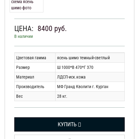
ЦЕНА:
8400
руб.
В наличии
Цветовая гамма
ясень шимо темный-светлый
Размер
Ш 1000*В 470*Г 370
Материал
ЛДСП-иск.кожа
Производитель
МФ Гранд Кволити г. Курган
Вес
28 кг.
КУПИТЬ