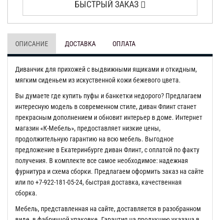
БЫСТРЫЙ ЗАКАЗ
ОПИСАНИЕ
ДОСТАВКА
ОПЛАТА
Диванчик для прихожей с выдвижными ящиками и откидным,
мягким сиденьем из искуственной кожи бежевого цвета.
Вы думаете где купить пуфы и банкетки недорого? Предлагаем
интересную модель в современном стиле, диван Флинт станет
прекрасным дополнением и обновит интерьер в доме. Интернет
магазин «К-Мебель», предоставляет низкие цены,
продолжительную гарантию на всю мебель. Выгодное
предложение в Екатеринбурге диван Флинт, с оплатой по факту
получения. В комплекте все самое необходимое: надежная
фурнитура и схема сборки. Предлагаем оформить заказ на сайте
или по +7-922-181-05-24, быстрая доставка, качественная
сборка.
Мебель, представленная на сайте, доставляется в разобранном
виде, в фабричной упаковке. Гарантия на продукцию указана в