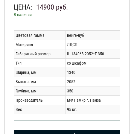
ЦЕНА:
14900
руб.
В наличии
Цветовая гамма
венге-дуб
Материал
ЛДСП
Габаритный размер
Ш 1340*В 2052*Г 350
Тип
со шкафом
Ширина, мм
1340
Высота, мм
2052
Глубина, мм
350
Производитель
МФ Памир г. Пенза
Вес
95 кг.