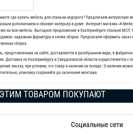
маете где купить мебель для спальни недорого? Предлагаем интересную м
асным дополнением и обновит интерьер в доме. Интернет магазин «К-Мебе
тию на всю мебель. Выгодное предложение в Екатеринбурге спальня МСП 1,
одимое: надежная фурнитура и схема сборки. Предлагаем оформить заказ на 
твенная сборка.
ь, представленная на сайте, доставляется в разобранном виде, в фабрично
я. Доставка по Екатеринбургу и Свердловской области осуществляется с пн 
ения заказа, при условии, что товар в наличии на складе. О наличии можн
тоятельно, упаковку сохраняйте до окончания монтажа.
ЭТИМ ТОВАРОМ ПОКУПАЮТ
Социальные сети