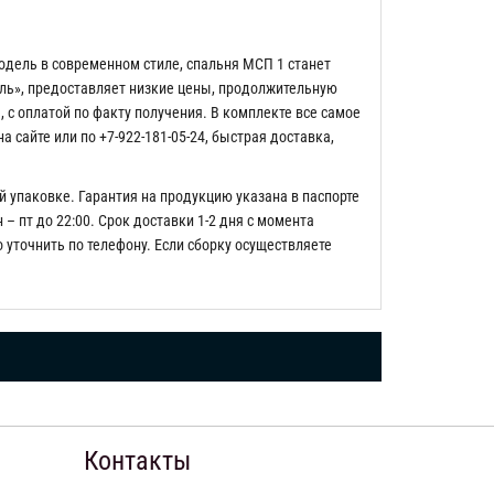
одель в современном стиле, спальня МСП 1 станет
ль», предоставляет низкие цены, продолжительную
 с оплатой по факту получения. В комплекте все самое
сайте или по +7-922-181-05-24, быстрая доставка,
й упаковке. Гарантия на продукцию указана в паспорте
– пт до 22:00. Срок доставки 1-2 дня с момента
о уточнить по телефону. Если сборку осуществляете
Контакты