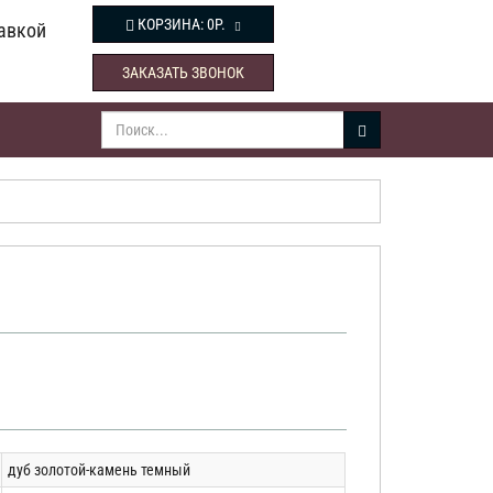
КОРЗИНА:
0Р.
авкой
ЗАКАЗАТЬ ЗВОНОК
дуб золотой-камень темный