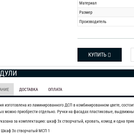
Материал
Размер
Производитель
КУПИТЬ
ДУЛИ
АНИЕ
ДОСТАВКА
ОПЛАТА
ня изготовлена из ламинированного ДСП в комбинированном цвете, состои
ых можно приобрести отдельно. Ручки на фасадах пластиковые, выдвижн
указана за комплектацию: шкаф 3х створчатый, кровать, комод и одна при
Шкаф 3х створчатый МСП 1