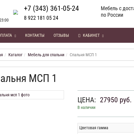
+7 (343) 361-05-24
Мебель с дост
по России
8 922 181 05 24
23:00
ОПЛАТА
КОНТАКТЫ
ОТЗЫВЫ
КАБИНЕТ
ая
Каталог
Мебель для спальни
Спальня МСП 1
альня МСП 1
ЦЕНА:
27950
руб.
В наличии
Цветовая гамма