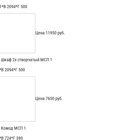
1*В 2094*Г 500
Цена 11950 руб.
Шкаф 2х створчатый МСП 1
*В 2094*Г 500
Цена 7650 руб.
Комод МСП 1
*В 724*Г 390