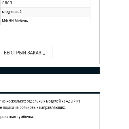
ЛДСП
модульный
МФ НН Мебель
БЫСТРЫЙ ЗАКАЗ
т из нескольких отдельных модулей каждый из
ые ящики на роликовых направляющих.
кроватная тумбочка.