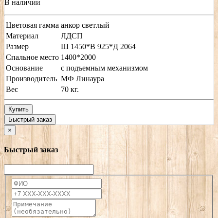
В наличии
Цветовая гамма
анкор светлый
Материал
ЛДСП
Размер
Ш 1450*В 925*Д 2064
Спальное место
1400*2000
Основание
с подъемным механизмом
Производитель
МФ Линаура
Вес
70 кг.
Купить
Быстрый заказ
×
Быстрый заказ