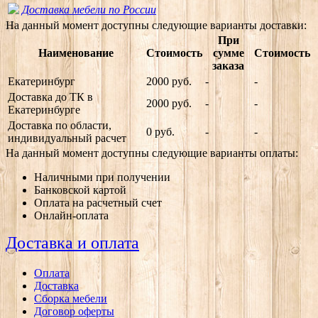
Доставка мебели по России
На данный момент доступны следующие варианты доставки:
При
Наименование
Стоимость
сумме
Стоимость
заказа
Екатеринбург
2000 руб.
-
-
Доставка до ТК в
2000 руб.
-
-
Екатеринбурге
Доставка по области,
0 руб.
-
-
индивидуальный расчет
На данный момент доступны следующие варианты оплаты:
Наличными при получении
Банковской картой
Оплата на расчетный счет
Онлайн-оплата
Доставка и оплата
Оплата
Доставка
Сборка мебели
Договор оферты