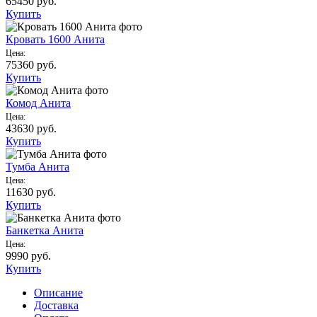
65450
руб.
Купить
Кровать 1600 Анита
Цена:
75360
руб.
Купить
Комод Анита
Цена:
43630
руб.
Купить
Тумба Анита
Цена:
11630
руб.
Купить
Банкетка Анита
Цена:
9990
руб.
Купить
Описание
Доставка