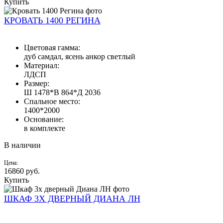
Купить
КРОВАТЬ 1400 РЕГИНА
Цветовая гамма:
дуб самдал, ясень анкор светлый
Материал:
ЛДСП
Размер:
Ш 1478*В 864*Д 2036
Спальное место:
1400*2000
Основание:
в комплекте
В наличии
Цена:
16860
руб.
Купить
ШКАФ 3Х ДВЕРНЫЙ ДИАНА ЛН