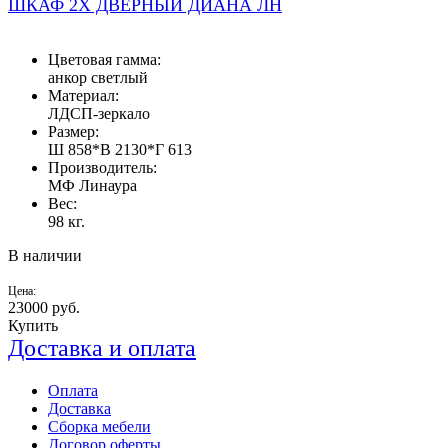
ШКАФ 2Х ДВЕРНЫЙ ДИАНА ЛН
Цветовая гамма:
анкор светлый
Материал:
ЛДСП-зеркало
Размер:
Ш 858*В 2130*Г 613
Производитель:
МФ Линаура
Вес:
98 кг.
В наличии
Цена:
23000
руб.
Купить
Доставка и оплата
Оплата
Доставка
Сборка мебели
Договор оферты