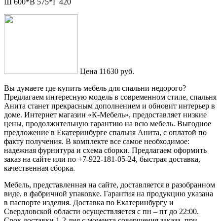
Ш 600*В 575*Г 420
Цена
11630 руб.
Вы думаете где купить мебель для спальни недорого?
Предлагаем интересную модель в современном стиле, спальня
Анита станет прекрасным дополнением и обновит интерьер в
доме. Интернет магазин «К-Мебель», предоставляет низкие
цены, продолжительную гарантию на всю мебель. Выгодное
предложение в Екатеринбурге спальня Анита, с оплатой по
факту получения. В комплекте все самое необходимое:
надежная фурнитура и схема сборки. Предлагаем оформить
заказ на сайте или по +7-922-181-05-24, быстрая доставка,
качественная сборка.
Мебель, представленная на сайте, доставляется в разобранном
виде, в фабричной упаковке. Гарантия на продукцию указана
в паспорте изделия. Доставка по Екатеринбургу и
Свердловской области осуществляется с пн – пт до 22:00.
Срок доставки 1-2 дня с момента совершения заказа, при