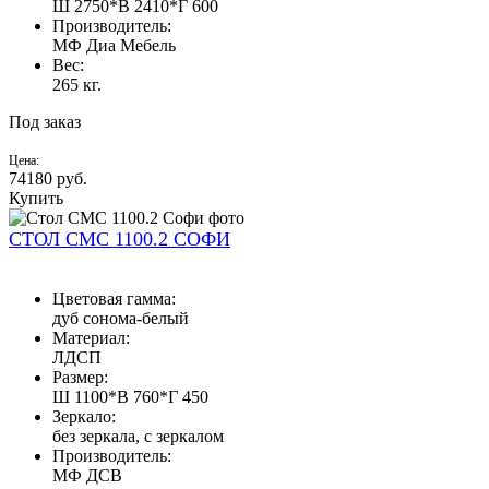
Ш 2750*В 2410*Г 600
Производитель:
МФ Диа Мебель
Вес:
265 кг.
Под заказ
Цена:
74180
руб.
Купить
СТОЛ СМС 1100.2 СОФИ
Цветовая гамма:
дуб сонома-белый
Материал:
ЛДСП
Размер:
Ш 1100*В 760*Г 450
Зеркало:
без зеркала, с зеркалом
Производитель:
МФ ДСВ