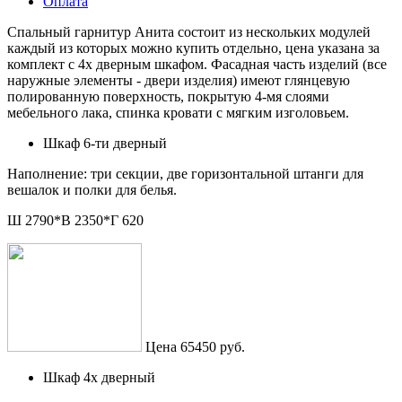
Оплата
Спальный гарнитур Анита состоит из нескольких модулей
каждый из которых можно купить отдельно, цена указана за
комплект с 4х дверным шкафом. Фасадная часть изделий (все
наружные элементы - двери изделия) имеют глянцевую
полированную поверхность, покрытую 4-мя слоями
мебельного лака, спинка кровати с мягким изголовьем.
Шкаф 6-ти дверный
Наполнение: три секции, две горизонтальной штанги для
вешалок и полки для белья.
Ш 2790*В 2350*Г 620
Цена 65450 руб.
Шкаф 4х дверный