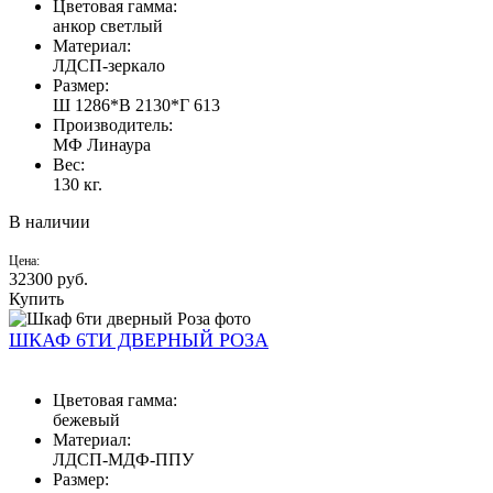
Цветовая гамма:
анкор светлый
Материал:
ЛДСП-зеркало
Размер:
Ш 1286*В 2130*Г 613
Производитель:
МФ Линаура
Вес:
130 кг.
В наличии
Цена:
32300
руб.
Купить
ШКАФ 6ТИ ДВЕРНЫЙ РОЗА
Цветовая гамма:
бежевый
Материал:
ЛДСП-МДФ-ППУ
Размер: