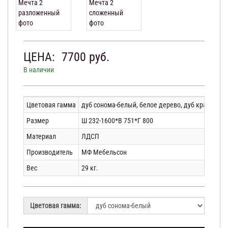
ЦЕНА:
7700
руб.
В наличии
Цветовая гамма
дуб сонома-белый, белое дерево, дуб крафт зол
Размер
Ш 232-1600*В 751*Г 800
Материал
ЛДСП
Производитель
МФ Мебельсон
Вес
29 кг.
Цветовая гамма: