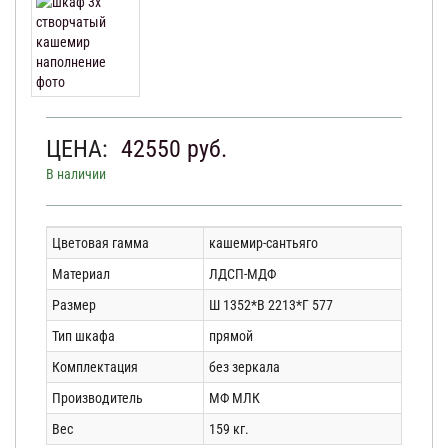
ЦЕНА:
42550
руб.
В наличии
Цветовая гамма
кашемир-сантьяго
Материал
ЛДСП-МДФ
Размер
Ш 1352*В 2213*Г 577
Тип шкафа
прямой
Комплектация
без зеркала
Производитель
МФ МЛК
Вес
159 кг.