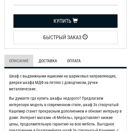
КУПИТЬ
БЫСТРЫЙ ЗАКАЗ
ОПИСАНИЕ
ДОСТАВКА
ОПЛАТА
Шкаф с выдвижными ящиками на шариковых направляющих,
дверки шкафа МДФ на петлях с доводчиком, ручки
металлические.
Вы думаете где купить шкафы недорого? Предлагаем
интересную модель в современном стиле, шкаф 3х створчатый
Кашемир станет прекрасным дополнением и обновит интерьер в
доме. Интернет магазин «К-Мебель», предоставляет низкие
цены, продолжительную гарантию на всю мебель. Выгодное
предложение в Екатеринбурге шкаф 3х створчатый Кашемир, с