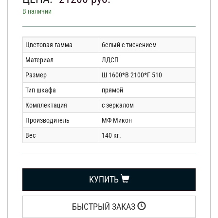
В наличии
Цветовая гамма
белый с тиснением
Материал
ЛДСП
Размер
Ш 1600*В 2100*Г 510
Тип шкафа
прямой
Комплектация
с зеркалом
Производитель
МФ Микон
Вес
140 кг.
КУПИТЬ
БЫСТРЫЙ ЗАКАЗ