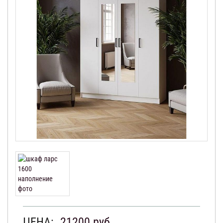
ЦЕНА:
21200
руб.