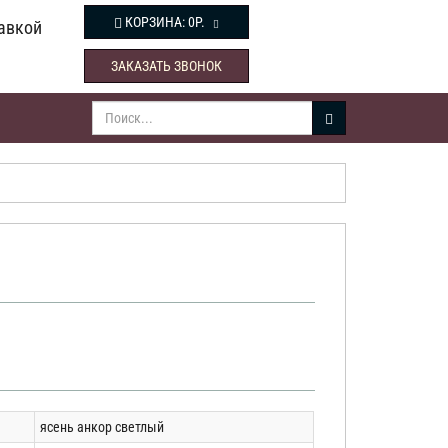
КОРЗИНА:
0Р.
авкой
ЗАКАЗАТЬ ЗВОНОК
ясень анкор светлый