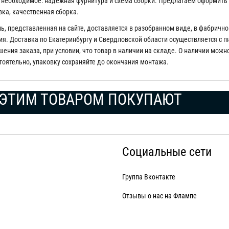
 необходимое: надежная фурнитура и схема сборки. Предлагаем оформить за
вка, качественная сборка.
ь, представленная на сайте, доставляется в разобранном виде, в фабрично
я. Доставка по Екатеринбургу и Свердловской области осуществляется с пн 
ения заказа, при условии, что товар в наличии на складе. О наличии можн
тоятельно, упаковку сохраняйте до окончания монтажа.
ЭТИМ ТОВАРОМ ПОКУПАЮТ
Социальные сети
Группа Вконтакте
Отзывы о нас на Флампе