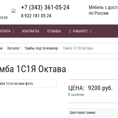
+7 (343) 361-05-24
Мебель с дост
по России
8 922 181 05 24
23:00
ОПЛАТА
КОНТАКТЫ
ОТЗЫВЫ
КАБИНЕТ
ая
Каталог
Тумбы под телевизор
Тумба 1С1Я Октава
мба 1С1Я Октава
ЦЕНА:
9200
руб.
В наличии
Цветовая гамма