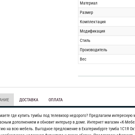
Материал
Размер
Комплектация
Модификация
Стиль
Производитель
Вес
АНИЕ
ДОСТАВКА
ОПЛАТА
маете где купить тумбы под телевизор недорого? Предлагаем интересную м
асным дополнением и обновит интерьер в доме. Интернет магазин «К-Мебе
тию на всю мебель. Выгодное предложение в Екатеринбурге тумба 1С1Я Окта